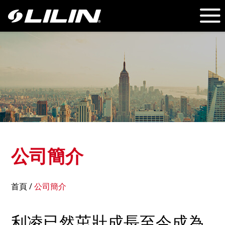
公司簡介
首頁
/
公司簡介
利凌已然茁壯成長至今成為