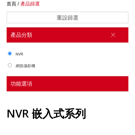
首頁
/
產品篩選
重設篩選
產品分類
NVR
網路攝影機
功能選項
NVR 嵌入式系列