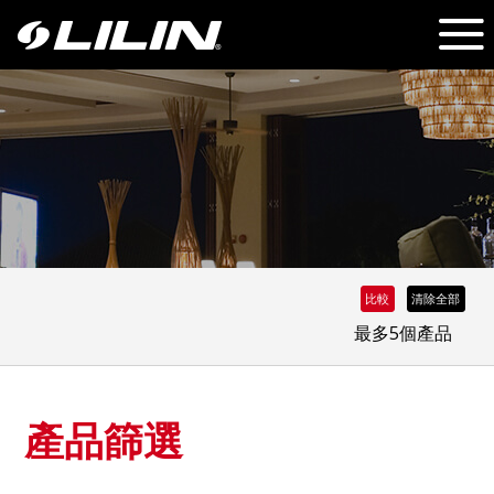
比較
清除全部
最多5個產品
產品篩選