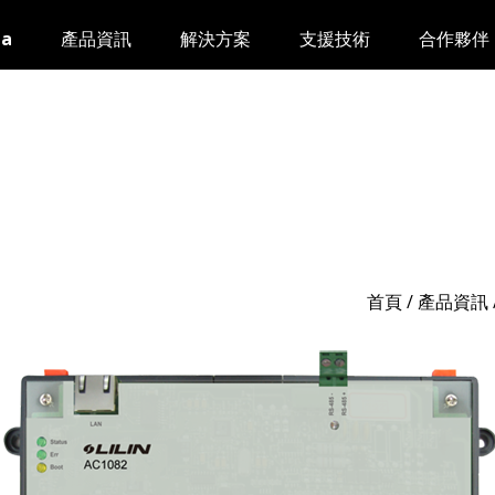
da
產品資訊
解決方案
支援技術
合作夥伴
首頁
/
產品資訊