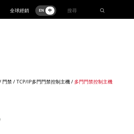
全球經銷
EN
中
/ 門禁 /
TCP/IP多門門禁控制主機
/
多門門禁控制主機