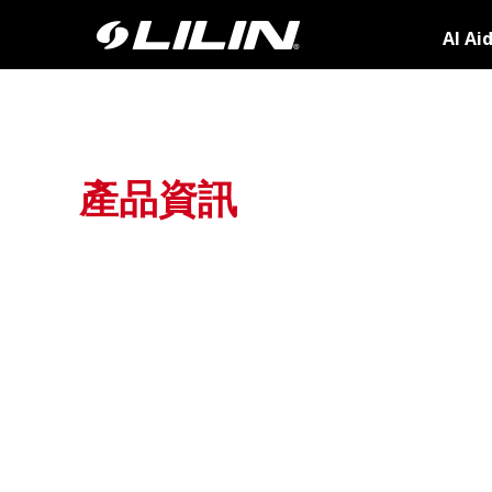
AI Ai
產品資訊