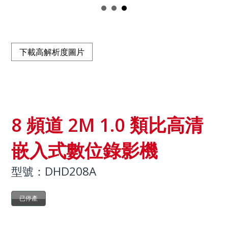
下載高解析度圖片
8 頻道 2M 1.0 類比高清
嵌入式數位錄影機
型號：DHD208A
已停產