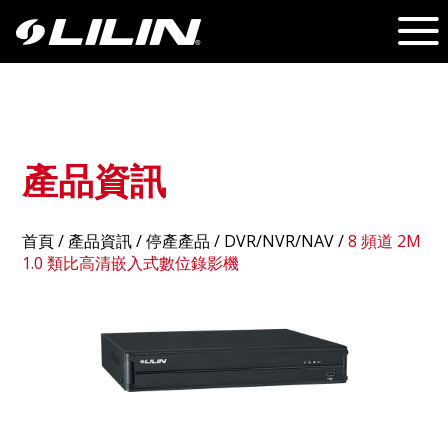
產品資訊
首頁
/
產品資訊
/ 停產產品 /
DVR/NVR/NAV
/
8 頻道 2M
1.0 類比高清嵌入式數位錄影機