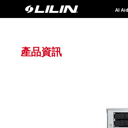
AI Ai
產品資訊