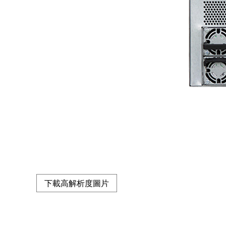
下載高解析度圖片