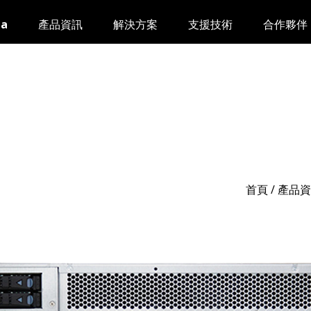
da
產品資訊
解決方案
支援技術
合作夥伴
首頁
/
產品資