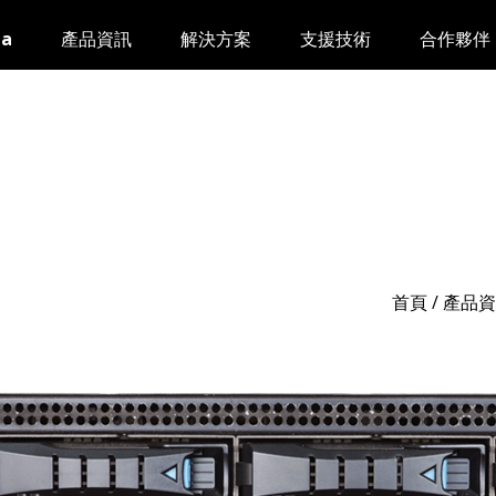
da
產品資訊
解決方案
支援技術
合作夥伴
首頁
/
產品資