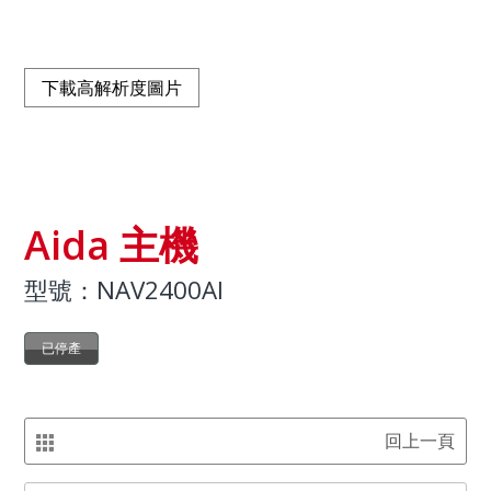
下載高解析度圖片
Aida 主機
型號：NAV2400AI
已停產
回上一頁