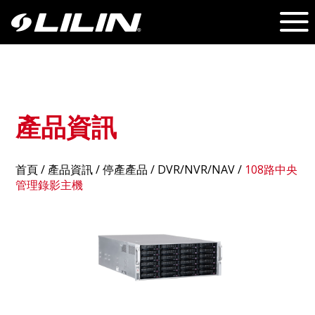
產品資訊
首頁
/
產品資訊
/ 停產產品 /
DVR/NVR/NAV
/
108路中央
管理錄影主機