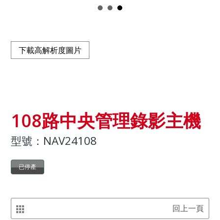
下載高解析度圖片
108路中央管理錄影主機
型號：NAV24108
已停產
回上一頁