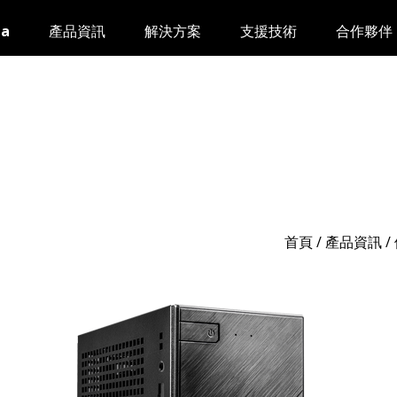
da
產品資訊
解決方案
支援技術
合作夥伴
首頁
/
產品資訊
/