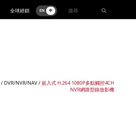
全球經銷
EN
中
 /
DVR/NVR/NAV
/
嵌入式 H.264 1080P多點觸控4CH
NVR網路型錄放影機