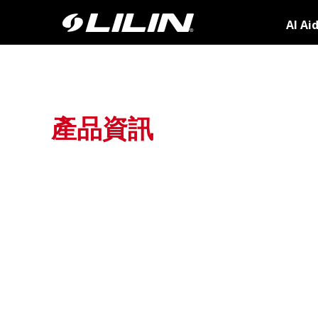
AI Ai
產品資訊