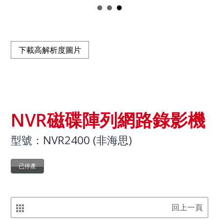
下載高解析度圖片
NVR磁碟陣列網路錄影機
型號：NVR2400 (非海思)
已停產
回上一頁