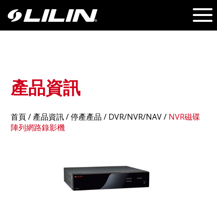
產品資訊
首頁
/
產品資訊
/ 停產產品 /
DVR/NVR/NAV
/
NVR磁碟
陣列網路錄影機