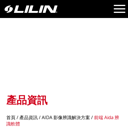
產品資訊
首頁
/
產品資訊
/ AIDA 影像辨識解決方案 /
前端 Aida 辨
識軟體