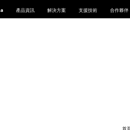
da
產品資訊
解決方案
支援技術
合作夥伴
首