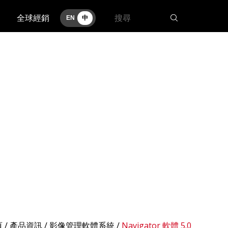
全球經銷
EN
中
頁
/
產品資訊
/ 影像管理軟體系統 /
Navigator 軟體 5.0