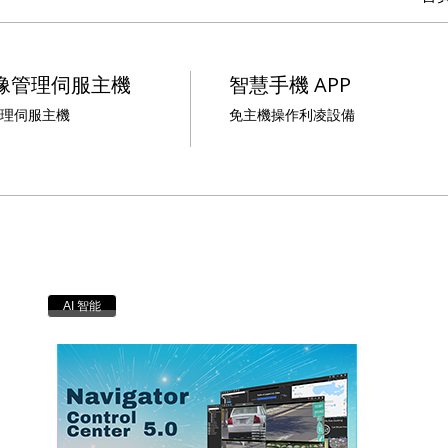
影像管理伺服主機
智慧手機 APP
管理伺服主機
免主機操作利凌設備
AI 智能