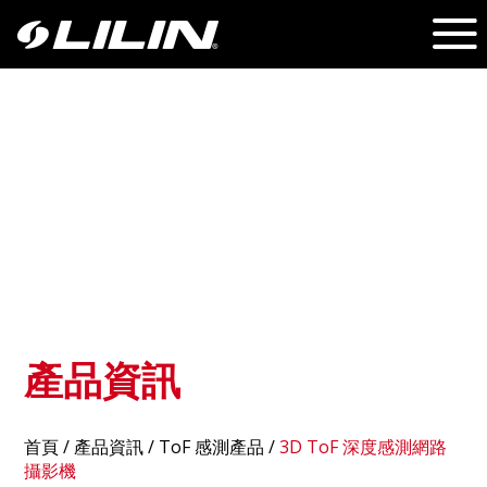
產品資訊
首頁
/
產品資訊
/ ToF 感測產品 /
3D ToF 深度感測網路
攝影機