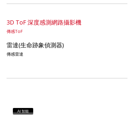
3D ToF 深度感測網路攝影機
傳感ToF
雷達(生命跡象偵測器)
傳感雷達
AI 智能