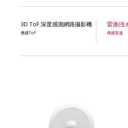
3D ToF 深度感測網路攝影機
雷達(生
傳感ToF
傳感雷達