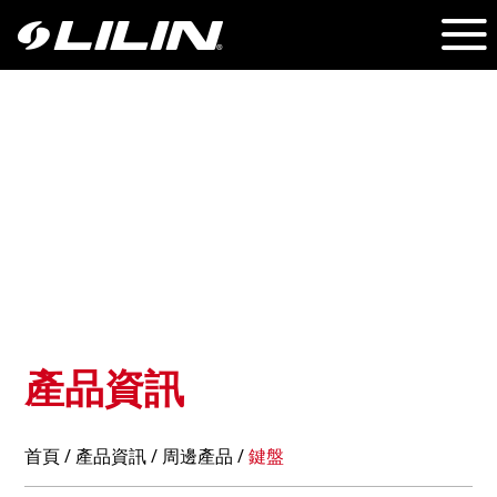
產品資訊
首頁
/
產品資訊
/ 周邊產品 /
鍵盤