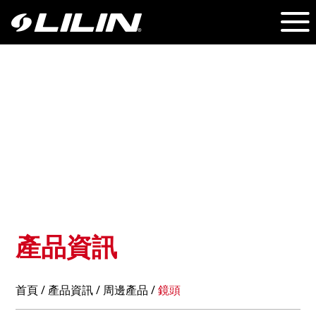
產品資訊
首頁
/
產品資訊
/ 周邊產品 /
鏡頭