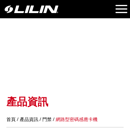
產品資訊
首頁
/
產品資訊
/ 門禁 /
網路型密碼感應卡機