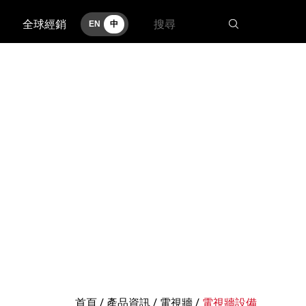
全球經銷
EN
中
首頁
/
產品資訊
/ 電視牆 /
電視牆設備