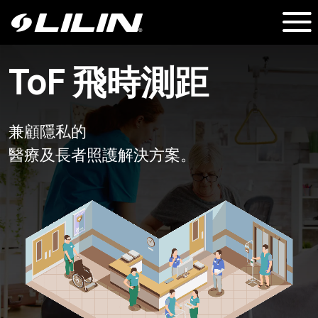
ToF 飛時測距
兼顧隱私的
醫療及長者照護解決方案。