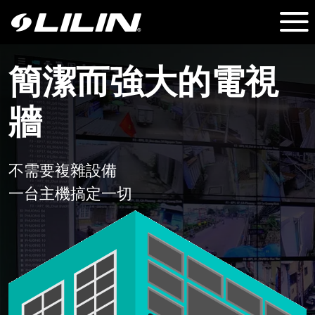
簡潔而強大的電視
牆
不需要複雜設備
一台主機搞定一切