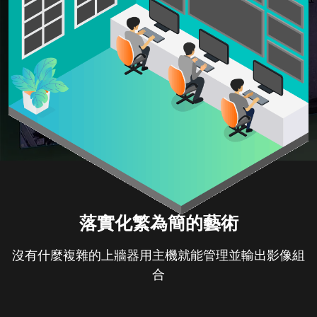
落實化繁為簡的藝術
沒有什麼複雜的上牆器
用主機就能管理並輸出影像組
合