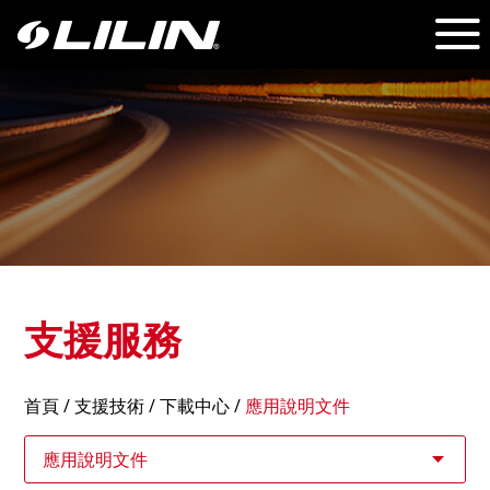
支援服務
首頁
/
支援技術
/ 下載中心 /
應用說明文件