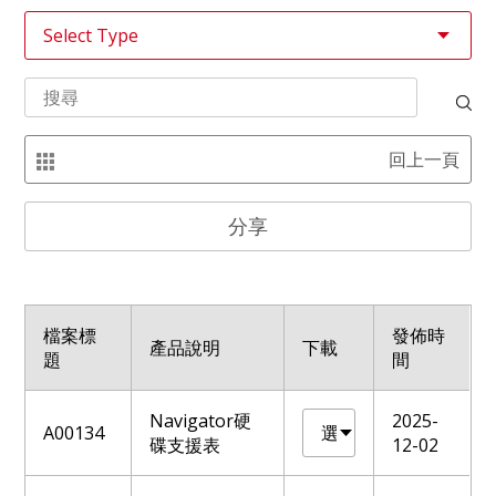
回上一頁
分享
檔案標
發佈時
產品說明
下載
題
間
Navigator硬
2025-
A00134
碟支援表
12-02