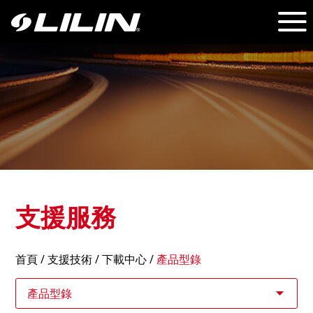
支援服務
首頁
/
支援技術
/ 下載中心 /
產品型錄