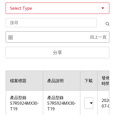
回上一頁
分享
發佈
檔案標題
產品說明
下載
時間
產品型錄
產品型錄
2026-
S7R5924MX30-
S7R5924MX30-
07-06
T19
T19