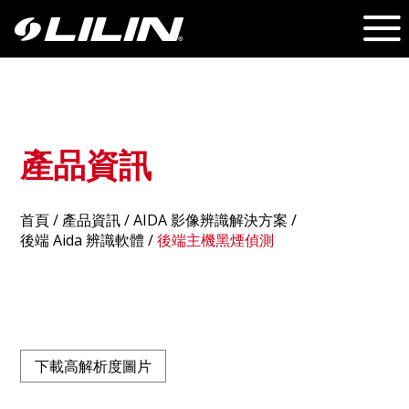
產品資訊
首頁
/
產品資訊
/ AIDA 影像辨識解決方案 /
後端 Aida 辨識軟體
/
後端主機黑煙偵測
下載高解析度圖片