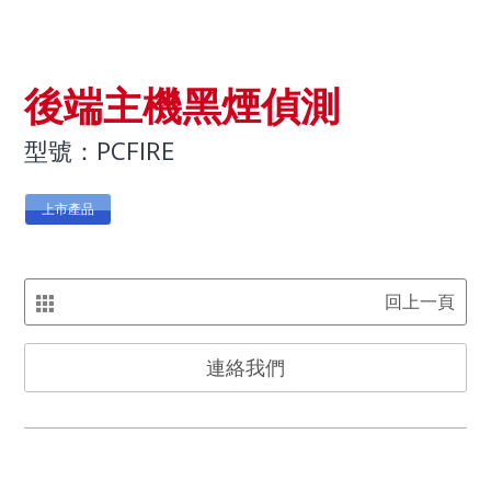
後端主機黑煙偵測
型號：PCFIRE
上市產品
回上一頁
連絡我們