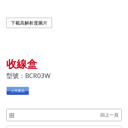
下載高解析度圖片
收線盒
型號：BCR03W
上市產品
回上一頁