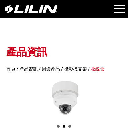
產品資訊
首頁
/
產品資訊
/ 周邊產品 /
攝影機支架
/
收線盒