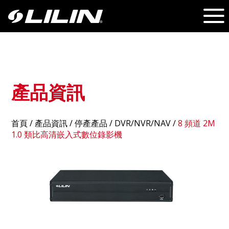
產品資訊
首頁
/
產品資訊
/ 停產產品 /
DVR/NVR/NAV
/
8 頻道 2M
1.0 類比高清嵌入式數位錄影機