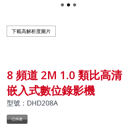
下載高解析度圖片
8 頻道 2M 1.0 類比高清
嵌入式數位錄影機
型號：DHD208A
已停產