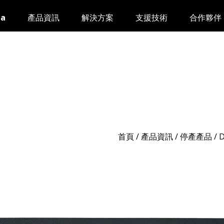
da
產品資訊
解決方案
支援技術
合作夥伴
首頁
/
產品資訊
/ 停產產品 /
D