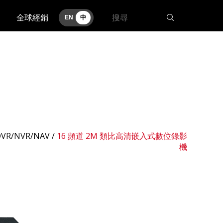
全球經銷
EN
中
VR/NVR/NAV
/
16 頻道 2M 類比高清嵌入式數位錄影
機