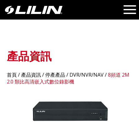
產品資訊
首頁
/
產品資訊
/ 停產產品 /
DVR/NVR/NAV
/
8頻道 2M
2.0 類比高清嵌入式數位錄影機