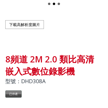
下載高解析度圖片
8頻道 2M 2.0 類比高清
嵌入式數位錄影機
型號：DHD308A
已停產