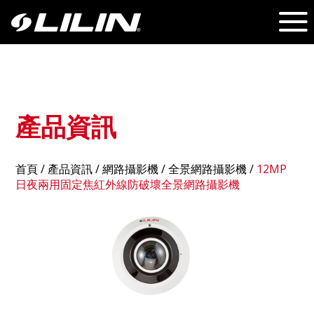
產品資訊
首頁
/
產品資訊
/ 網路攝影機 /
全景網路攝影機
/
12MP
日夜兩用固定焦紅外線防破壞全景網路攝影機