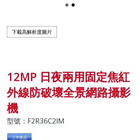
下載高解析度圖片
12MP 日夜兩用固定焦紅
外線防破壞全景網路攝影
機
型號：F2R36C2IM
上市產品