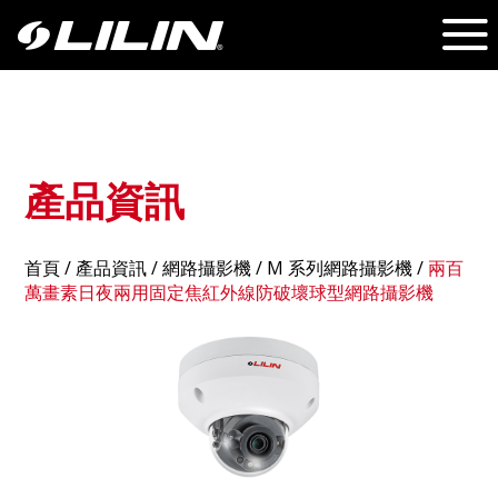
產品資訊
首頁
/
產品資訊
/ 網路攝影機 /
M 系列網路攝影機
/
兩百
萬畫素日夜兩用固定焦紅外線防破壞球型網路攝影機