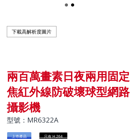
下載高解析度圖片
兩百萬畫素日夜兩用固定
焦紅外線防破壞球型網路
攝影機
型號：MR6322A
上市產品
只有 H.264