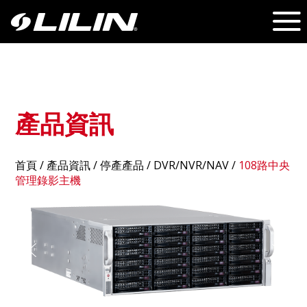
產品資訊
首頁
/
產品資訊
/ 停產產品 /
DVR/NVR/NAV
/
108路中央
管理錄影主機