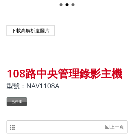
下載高解析度圖片
108路中央管理錄影主機
型號：NAV1108A
已停產
回上一頁