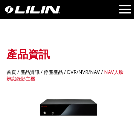
產品資訊
首頁
/
產品資訊
/ 停產產品 /
DVR/NVR/NAV
/
NAV人臉
辨識錄影主機