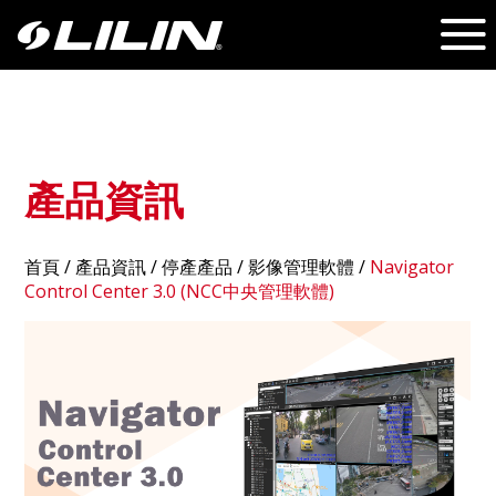
產品資訊
首頁
/
產品資訊
/ 停產產品 /
影像管理軟體
/
Navigator
Control Center 3.0 (NCC中央管理軟體)