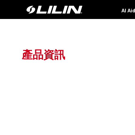
AI Ai
產品資訊