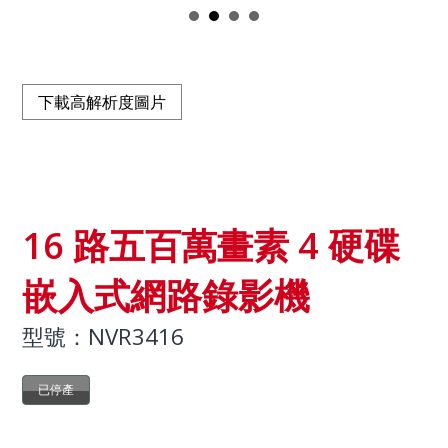
下載高解析度圖片
16 路五百萬畫素 4 硬碟
嵌入式網路錄影機
型號：NVR3416
已停產