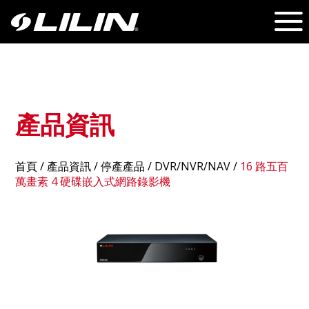
產品資訊
首頁
/
產品資訊
/ 停產產品 /
DVR/NVR/NAV
/
16 路五百
萬畫素 4 硬碟嵌入式網路錄影機