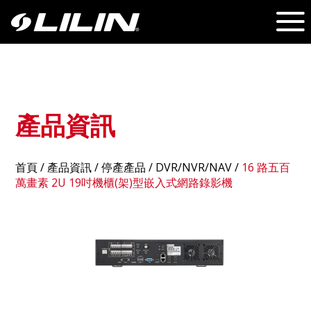
產品資訊
首頁
/
產品資訊
/ 停產產品 /
DVR/NVR/NAV
/
16 路五百
萬畫素 2U 19吋機櫃(架)型嵌入式網路錄影機