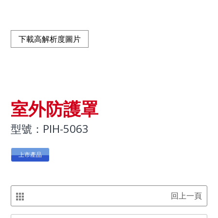
下載高解析度圖片
室外防護罩
型號：PIH-5063
上市產品
回上一頁