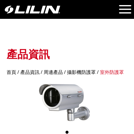
產品資訊
首頁
/
產品資訊
/ 周邊產品 /
攝影機防護罩
/
室外防護罩