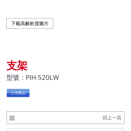
下載高解析度圖片
支架
型號：PIH-520LW
上市產品
回上一頁