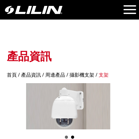
產品資訊
首頁
/
產品資訊
/ 周邊產品 /
攝影機支架
/
支架