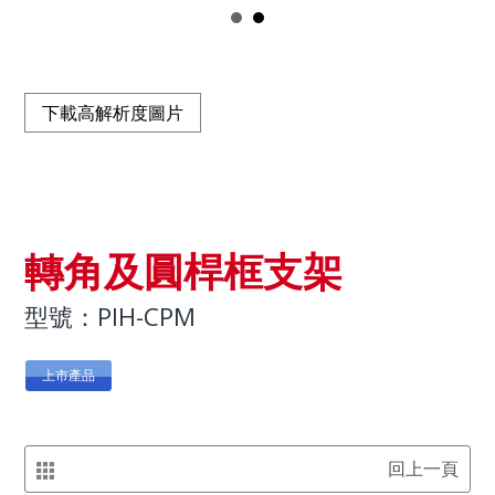
下載高解析度圖片
轉角及圓桿框支架
型號：PIH-CPM
上市產品
回上一頁