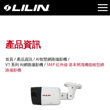
產品資訊
首頁
/
產品資訊
/ AI智慧網路攝影機 /
V1 系列 AI網路攝影機
/
5MP 紅外線 基本辨識機能槍型網
路攝影機