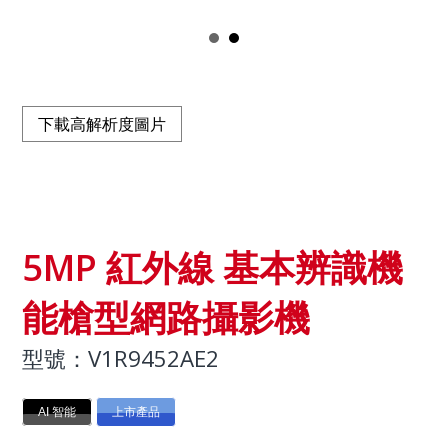
下載高解析度圖片
5MP 紅外線 基本辨識機
能槍型網路攝影機
型號：V1R9452AE2
AI 智能
上市產品