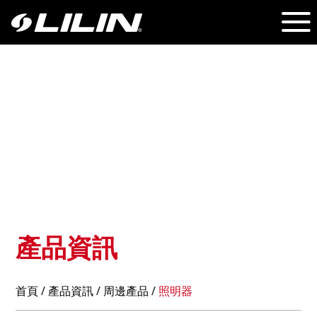
產品資訊
首頁
/
產品資訊
/ 周邊產品 /
照明器