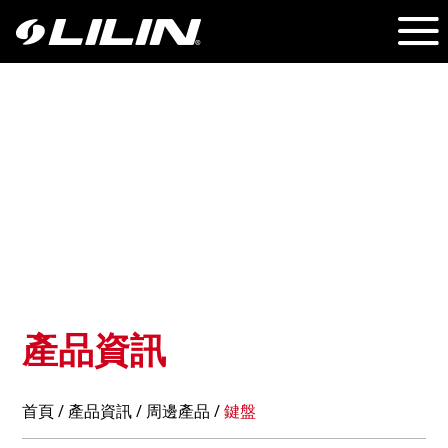
產品資訊
首頁
/
產品資訊
/ 周邊產品 /
鍵盤