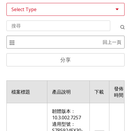
回上一頁
分享
發佈
檔案標題
產品說明
下載
時間
韌體版本：
10.3.002.7257
適用型號：
S7R5924EX30-