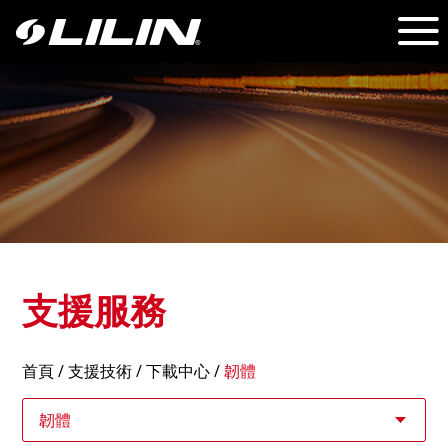
支援服務
首頁
/
支援技術
/ 下載中心 /
韌體