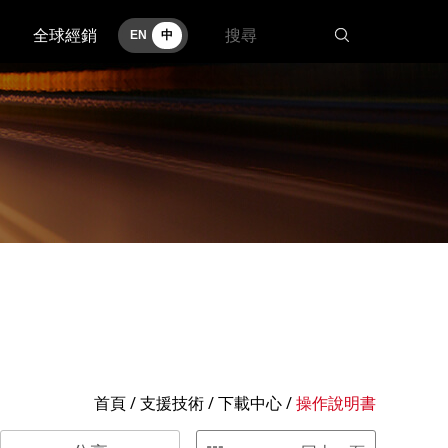
全球經銷
EN
中
首頁
/
支援技術
/ 下載中心 /
操作說明書