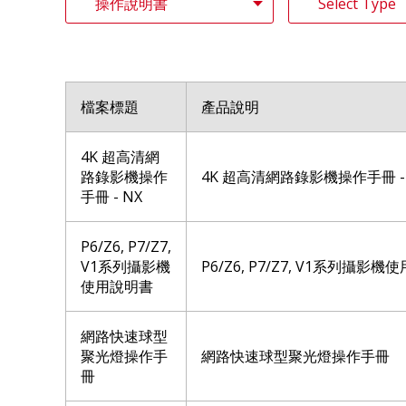
檔案標題
產品說明
4K 超高清網
路錄影機操作
4K 超高清網路錄影機操作手冊 - 
手冊 - NX
P6/Z6, P7/Z7,
V1系列攝影機
P6/Z6, P7/Z7, V1系列攝影
使用說明書
網路快速球型
聚光燈操作手
網路快速球型聚光燈操作手冊
冊