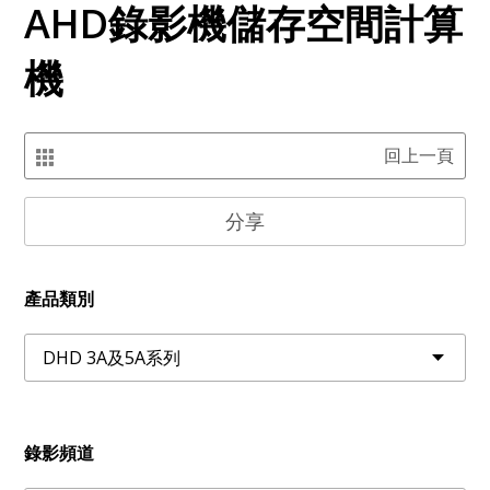
AHD錄影機儲存空間計算
機
回上一頁
分享
產品類別
錄影頻道