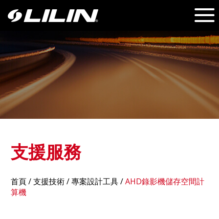
支援服務
首頁
/
支援技術
/ 專案設計工具 /
AHD錄影機儲存空間計
算機