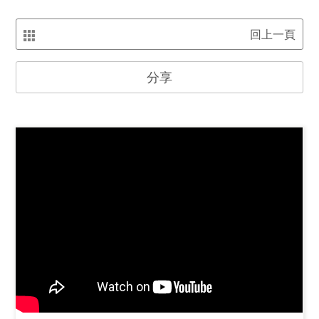
回上一頁
分享