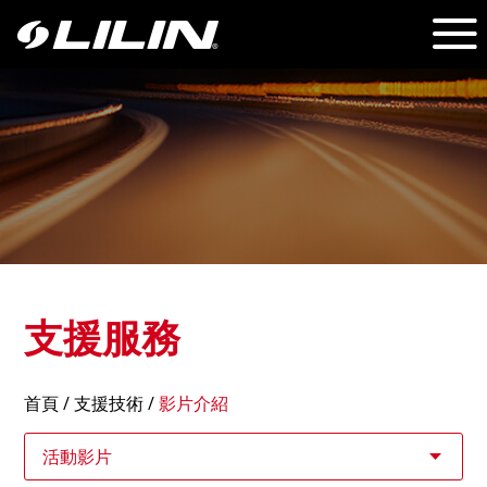
支援服務
首頁
/
支援技術
/
影片介紹