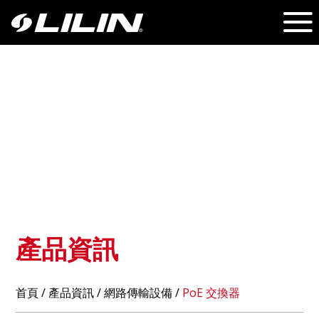
產品資訊
首頁
/
產品資訊
/ 網路傳輸設備 /
PoE 交換器