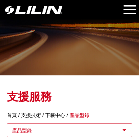
支援服務
首頁
/
支援技術
/ 下載中心 /
產品型錄