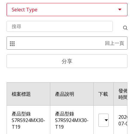
回上一頁
分享
發佈
檔案標題
產品說明
下載
時間
產品型錄
產品型錄
2026-
S7R5924MX30-
S7R5924MX30-
07-06
T19
T19