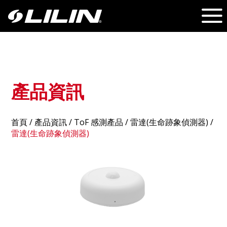
產品資訊
首頁
/
產品資訊
/ ToF 感測產品 /
雷達(生命跡象偵測器)
/
雷達(生命跡象偵測器)