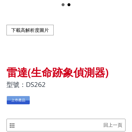
下載高解析度圖片
雷達(生命跡象偵測器)
型號：DS262
上市產品
回上一頁