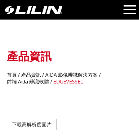
產品資訊
首頁
/
產品資訊
/ AIDA 影像辨識解決方案 /
前端 Aida 辨識軟體
/
EDGEVESSEL
下載高解析度圖片